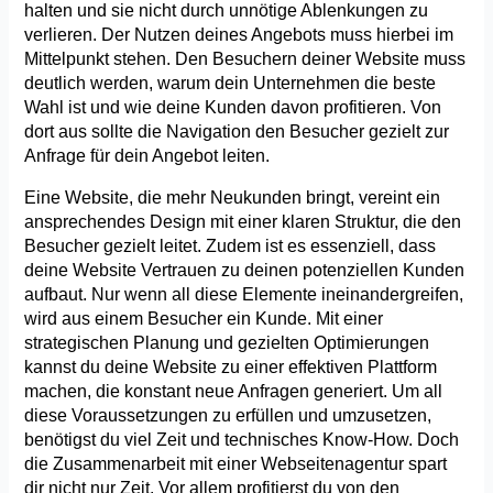
halten und sie nicht durch unnötige Ablenkungen zu 
verlieren. Der Nutzen deines Angebots muss hierbei im 
Mittelpunkt stehen. Den Besuchern deiner Website muss 
deutlich werden, warum dein Unternehmen die beste 
Wahl ist und wie deine Kunden davon profitieren. Von 
dort aus sollte die Navigation den Besucher gezielt zur 
Anfrage für dein Angebot leiten. 
Eine Website, die mehr Neukunden bringt, vereint ein 
ansprechendes Design mit einer klaren Struktur, die den 
Besucher gezielt leitet. Zudem ist es essenziell, dass 
deine Website Vertrauen zu deinen potenziellen Kunden 
aufbaut. Nur wenn all diese Elemente ineinandergreifen, 
wird aus einem Besucher ein Kunde. Mit einer 
strategischen Planung und gezielten Optimierungen 
kannst du deine Website zu einer effektiven Plattform 
machen, die konstant neue Anfragen generiert. Um all 
diese Voraussetzungen zu erfüllen und umzusetzen, 
benötigst du viel Zeit und technisches Know-How. Doch 
die Zusammenarbeit mit einer Webseitenagentur spart 
dir nicht nur Zeit. Vor allem profitierst du von den 