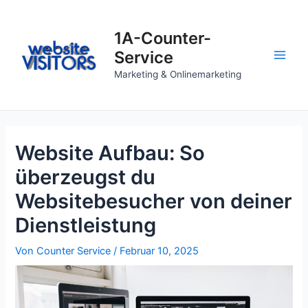
Zum
Inhalt
1A-Counter-
springen
Service
Main
Marketing & Onlinemarketing
Men
Website Aufbau: So
überzeugst du
Websitebesucher von deiner
Dienstleistung
Von
Counter Service
/
Februar 10, 2025