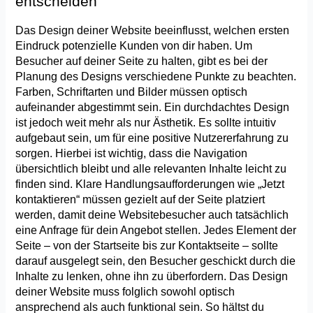
entscheiden
Das Design deiner Website beeinflusst, welchen ersten 
Eindruck potenzielle Kunden von dir haben. Um 
Besucher auf deiner Seite zu halten, gibt es bei der 
Planung des Designs verschiedene Punkte zu beachten. 
Farben, Schriftarten und Bilder müssen optisch 
aufeinander abgestimmt sein. Ein durchdachtes Design 
ist jedoch weit mehr als nur Ästhetik. Es sollte intuitiv 
aufgebaut sein, um für eine positive Nutzererfahrung zu 
sorgen. Hierbei ist wichtig, dass die Navigation 
übersichtlich bleibt und alle relevanten Inhalte leicht zu 
finden sind. Klare Handlungsaufforderungen wie „Jetzt 
kontaktieren“ müssen gezielt auf der Seite platziert 
werden, damit deine Websitebesucher auch tatsächlich 
eine Anfrage für dein Angebot stellen. Jedes Element der 
Seite – von der Startseite bis zur Kontaktseite – sollte 
darauf ausgelegt sein, den Besucher geschickt durch die 
Inhalte zu lenken, ohne ihn zu überfordern. Das Design 
deiner Website muss folglich sowohl optisch 
ansprechend als auch funktional sein. So hältst du 