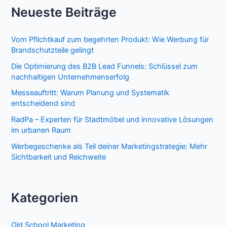
Neueste Beiträge
Vom Pflichtkauf zum begehrten Produkt: Wie Werbung für
Brandschutzteile gelingt
Die Optimierung des B2B Lead Funnels: Schlüssel zum
nachhaltigen Unternehmenserfolg
Messeauftritt: Warum Planung und Systematik
entscheidend sind
RadPa – Experten für Stadtmöbel und innovative Lösungen
im urbanen Raum
Werbegeschenke als Teil deiner Marketingstrategie: Mehr
Sichtbarkeit und Reichweite
Kategorien
Old School Marketing