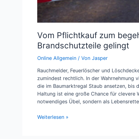
Vom Pflichtkauf zum bege
Brandschutzteile gelingt
Online Allgemein
/ Von
Jasper
Rauchmelder, Feuerlöscher und Löschdeck
zumindest rechtlich. In der Wahrnehmung vie
die im Baumarktregal Staub ansetzen, bis d
Haltung ist eine große Chance für clevere 
notwendiges Übel, sondern als Lebensrette
Vom
Weiterlesen »
Pflichtkauf
zum