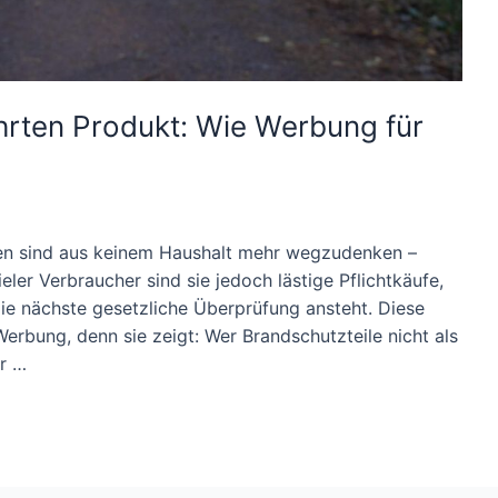
hrten Produkt: Wie Werbung für
en sind aus keinem Haushalt mehr wegzudenken –
ler Verbraucher sind sie jedoch lästige Pflichtkäufe,
ie nächste gesetzliche Überprüfung ansteht. Diese
Werbung, denn sie zeigt: Wer Brandschutzteile nicht als
r …