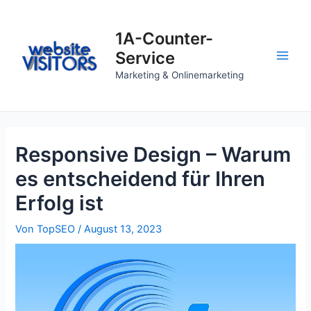
Zum
Inhalt
1A-Counter-
springen
Service
Main
Marketing & Onlinemarketing
Men
Responsive Design – Warum
es entscheidend für Ihren
Erfolg ist
Von
TopSEO
/
August 13, 2023