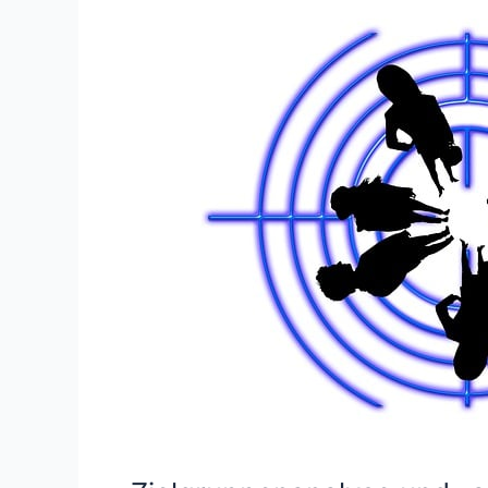
Wohlfühlmöbel