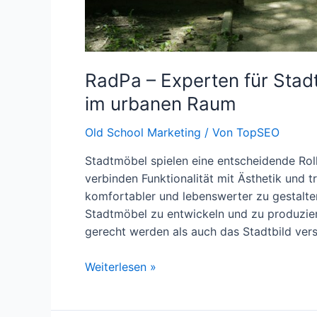
RadPa – Experten für Stad
im urbanen Raum
Old School Marketing
/ Von
TopSEO
Stadtmöbel spielen eine entscheidende Roll
verbinden Funktionalität mit Ästhetik und
komfortabler und lebenswerter zu gestalten
Stadtmöbel zu entwickeln und zu produzie
gerecht werden als auch das Stadtbild vers
RadPa
Weiterlesen »
–
Experten