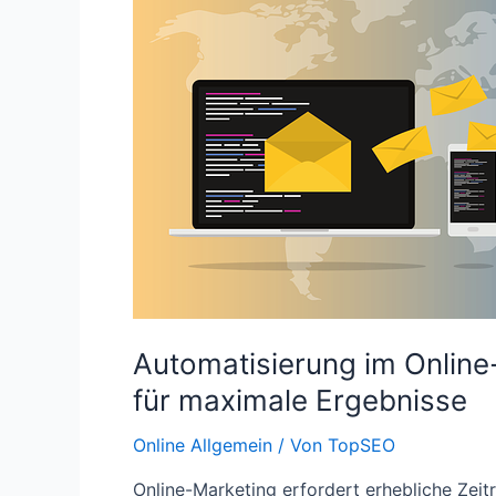
Schlüssel
zum
Erfolg
Automatisierung im Online
für maximale Ergebnisse
Online Allgemein
/ Von
TopSEO
Online-Marketing erfordert erhebliche Zeitr